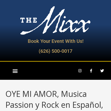
Book Your Event With Us!
(626) 500-0017
OYE MI AMOR, Musica
Passion y Rock en Español,