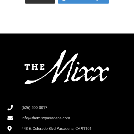
(626) 500-0017
info@themixxpasadena.com
443 E. Colorado Blvd Pasadena, CA 91101