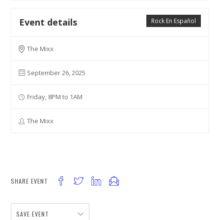
Event details
Rock En Español
The Mixx
September 26, 2025
Friday, 8PM to 1AM
The Mixx
SHARE EVENT
SAVE EVENT