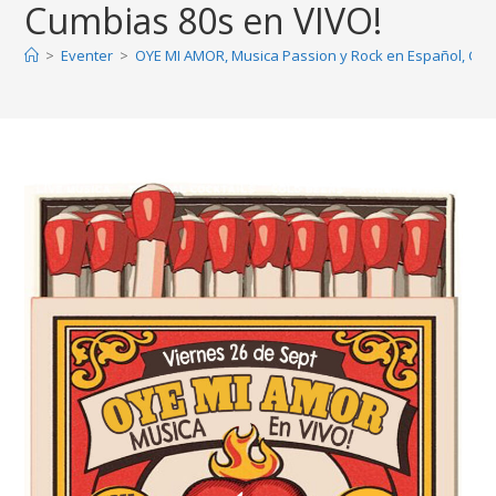
Cumbias 80s en VIVO!
>
Eventer
>
OYE MI AMOR, Musica Passion y Rock en Español, Cum