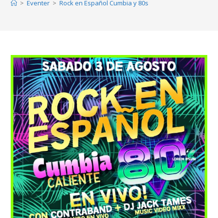
>
Eventer
>
Rock en Español Cumbia y 80s