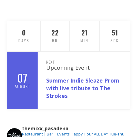
0
22
21
50
DAYS
HR
MIN
SEC
NEXT
Upcoming Event
07
Summer Indie Sleaze Prom
AUGUST
with live tribute to The
Strokes
themixx_pasadena
Restaurant | Bar | Events
Happy Hour ALL DAY Tue-Thu