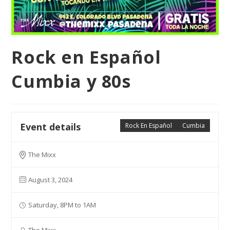
Rock en Español
Cumbia y 80s
Event details
Rock En Español
Cumbia
The Mixx
August 3, 2024
Saturday, 8PM to 1AM